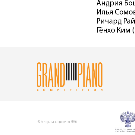
Андрия Бо
Илья Сомов
Ричард Ра
Гёнхо Ким 
© Все права защищены 2026